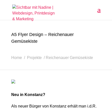
A5 Flyer Design – Reichenauer
Gemüsekiste
Home / Projekte / Reichenauer Gemüsekiste
Neu in Konstanz?
Als neuer Bürger von Konstanz erhält man i.d.R.