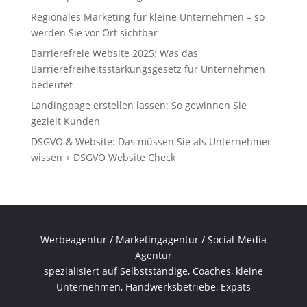
Regionales Marketing für kleine Unternehmen – so
werden Sie vor Ort sichtbar
Barrierefreie Website 2025: Was das
Barrierefreiheitsstärkungsgesetz für Unternehmen
bedeutet
Landingpage erstellen lassen: So gewinnen Sie
gezielt Kunden
DSGVO & Website: Das müssen Sie als Unternehmer
wissen + DSGVO Website Check
Werbeagentur / Marketingagentur / Social-Media
Agentur
spezialisiert auf Selbstständige, Coaches, kleine
Unternehmen, Handwerksbetriebe, Expats