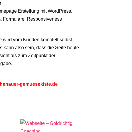
n
mepage Erstellung mit WordPress,
, Formulare, Responsiveness
e wird vom Kunden komplett selbst
es kann also sein, dass die Seite heute
ieht als zum Zeitpunkt der
rgabe.
ichenauer-gemuesekiste.de