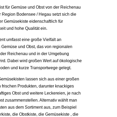
list für Gemüse und Obst von der Reichenau
r Region Bodensee / Hegau setzt sich die
r Gemüsekiste eidenschaftlich für
eit und hohe Qualität ein.
nt umfasst eine große Vielfalt an
 Gemüse und Obst, das von regionalen
 der Reichenau und in der Umgebung
ird. Dabei wird großen Wert auf ökologische
den und kurze Transportwege gelegt.
Gemüsekisten lassen sich aus einer großen
 frischen Produkten, darunter knackiges
tiges Obst und weitere Leckereien, je nach
bst zusammenstellen. Alternativ wählt man
sten aus dem Sortiment aus, zum Beispiel
kiste, die Obstkiste, die Gemüsekiste , die