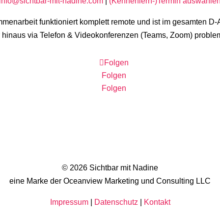
info@sichtbar-mit-nadine.com
|
(Kennenlern-)Termin auswähle
menarbeit funktioniert komplett remote und ist im gesamten 
 hinaus via Telefon & Videokonferenzen (Teams, Zoom) proble
Folgen
Folgen
Folgen
© 2026 Sichtbar mit Nadine
eine Marke der Oceanview Marketing und Consulting LLC
Impressum
|
Datenschutz
|
Kontakt