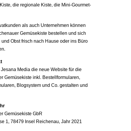
iste, die regionale Kiste, die Mini-Gourmet-
vatkunden als auch Unternehmen können
ichenauer Gemüsekiste bestellen und sich
 und Obst frisch nach Hause oder ins Büro
en.
t
 Jesana Media die neue Website für die
r Gemüsekiste inkl. Bestellformularen,
mularen, Blogsystem und Co. gestalten und
hr
er Gemüsekiste GbR
se 1,
78479 Insel Reichenau,
Jahr 2021