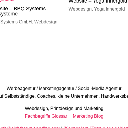
Website – Yoga Innergold
site – BBQ Systems
Webdesign
,
Yoga Innergold
lsysteme
 Systems GmbH
,
Webdesign
Werbeagentur / Marketingagentur / Social-Media Agentur
 auf Selbstständige, Coaches, kleine Unternehmen, Handwerksbe
Webdesign, Printdesign und Marketing
Fachbegriffe Glossar
|
Marketing Blog