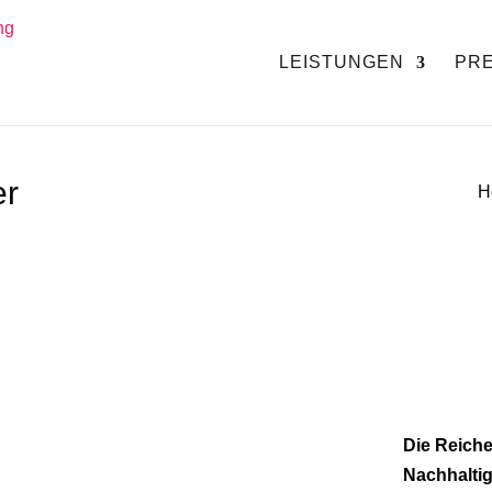
LEISTUNGEN
PRE
er
H
Die Reiche
Nachhaltig