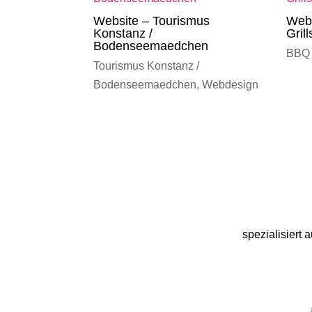
Website – Tourismus
Web
Konstanz /
Gril
Bodenseemaedchen
BBQ
Tourismus Konstanz /
Bodenseemaedchen
,
Webdesign
spezialisiert