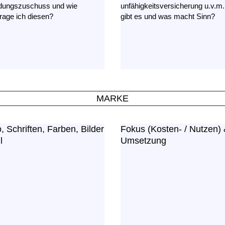
dungszuschuss und wie
unfähigkeits­versicherung u.v.m
rage ich diesen?
gibt es und was macht Sinn?
MARKE
, Schriften, Farben, Bilder
Fokus (Kosten- / Nutzen)
l
Umsetzung