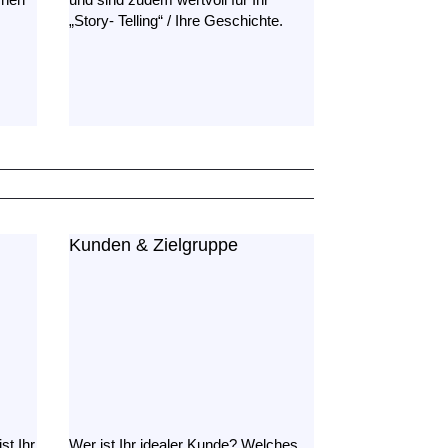
„Story- Telling“ / Ihre Geschichte.
Kunden & Zielgruppe
st Ihr
Wer ist Ihr idealer Kunde? Welches