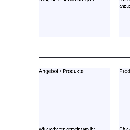
anzu
Angebot / Produkte
Prod
Wir erarbeiten gemeinsam Ihr
Oft e