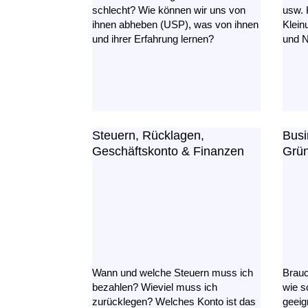
schlecht? Wie können wir uns von
usw. 
ihnen abheben (USP), was von ihnen
Klein
und ihrer Erfahrung lernen?
und N
Steuern, Rücklagen,
Busi
Geschäftskonto & Finanzen
Grü
Wann und welche Steuern muss ich
Brauc
bezahlen? Wieviel muss ich
wie s
zurücklegen? Welches Konto ist das
geeig