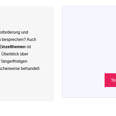
usforderung und
 besprechen? Auch
 Einzelthemen
ist
 Überblick über
längerfristigen
scherweise behandelt
Te