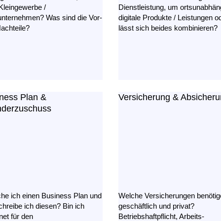
Kleingewerbe /
Dienstleistung, um ortsunabhän
unternehmen? Was sind die Vor-
digitale Produkte / Leistungen o
achteile?
lässt sich beides kombinieren?
ness Plan &
Versicherung & Absicher
nderzuschuss
he ich einen Business Plan und
Welche Versicherungen benötig
chreibe ich diesen? Bin ich
geschäftlich und privat?
net für den
Betriebshaftpflicht, Arbeits­