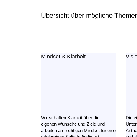
Übersicht über mögliche Theme
Mindset & Klarheit
Visi
Wir schaffen Klarheit über die
Die e
eigenen Wünsche und Ziele und
Unter
arbeiten am richtigen Mindset für eine
Antri
erfolgreiche Selbstständigkeit.
und d