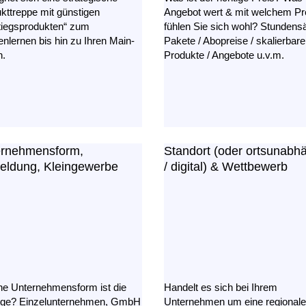
kttreppe mit günstigen
Angebot wert & mit welchem Pr
tiegsprodukten“ zum
fühlen Sie sich wohl? Stundensä
nlernen bis hin zu Ihren Main-
Pakete / Abopreise / skalierbare
n.
Produkte / Angebote u.v.m.
ernehmensform,
Standort (oder ortsunabh
ldung, Kleingewerbe
/ digital) & Wettbewerb
e Unternehmensform ist die
Handelt es sich bei Ihrem
tige? Einzelunternehmen, GmbH
Unternehmen um eine regional