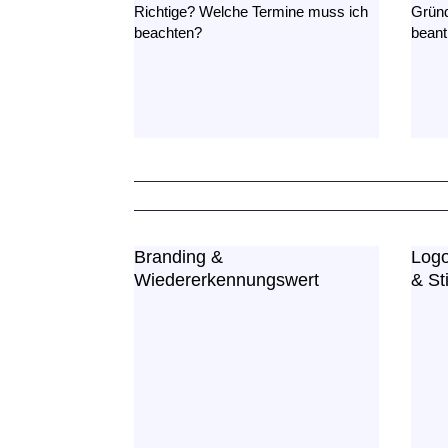
Richtige? Welche Termine muss ich
Grün
beachten?
beant
Branding &
Logo
Wiedererkennungswert
& Sti