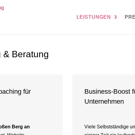
LEISTUNGEN
PRE
 & Beratung
oaching für
Business-Boost f
Unternehmen
roßen Berg an
Viele Selbstständige u