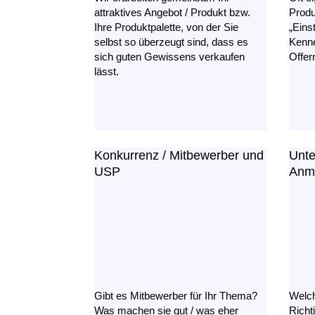
attraktives Angebot / Produkt bzw.
Produ
Ihre Produktpalette, von der Sie
„Eins
selbst so überzeugt sind, dass es
Kenne
sich guten Gewissens verkaufen
Offer
lässt.
Konkurrenz / Mitbewerber und
Unt
USP
Anme
Gibt es Mitbewerber für Ihr Thema?
Welch
Was machen sie gut / was eher
Rich