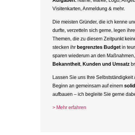
Aufgaben.
Name, Marke, Logo, Angebo
Visitenkarten, Anmeldung & mehr.
Die meisten Gründer, die ich kenne und
durfte, verzetteln sich gerne, legen ihr
Themen, die zu diesem Zeitpunkt kei
stecken ihr
begrenztes Budget
in teu
sparen wiederum an den Maßnahmen, d
Bekanntheit
,
Kunden und Umsatz
br
Lassen Sie uns Ihre Selbstständigkeit
Beginn an gemeinsam auf einem
soli
aufbauen – ich begleite Sie gerne dabe
> Mehr erfahren