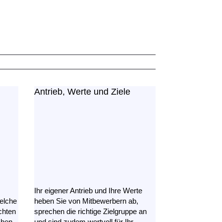
Antrieb, Werte und Ziele
Ihr eigener Antrieb und Ihre Werte
welche
heben Sie von Mitbewerbern ab,
chten
sprechen die richtige Zielgruppe an
chen
und sind zudem wertvoll für Ihr