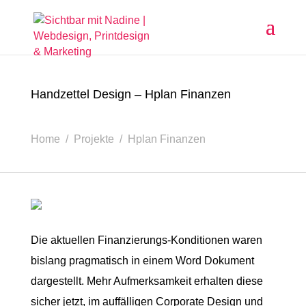
Handzettel Design – Hplan Finanzen
Home / Projekte / Hplan Finanzen
Die aktuellen Finanzierungs-Konditionen waren
bislang pragmatisch in einem Word Dokument
dargestellt. Mehr Aufmerksamkeit erhalten diese
sicher jetzt, im auffälligen Corporate Design und