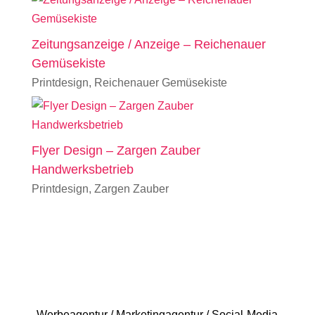
Zeitungsanzeige / Anzeige – Reichenauer
Gemüsekiste
Printdesign
,
Reichenauer Gemüsekiste
Flyer Design – Zargen Zauber
Handwerksbetrieb
Printdesign
,
Zargen Zauber
Werbeagentur / Marketingagentur / Social-Media