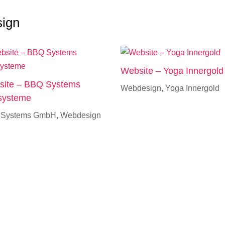
sign
Website – Yoga Innergold
site – BBQ Systems
Webdesign
,
Yoga Innergold
lsysteme
 Systems GmbH
,
Webdesign