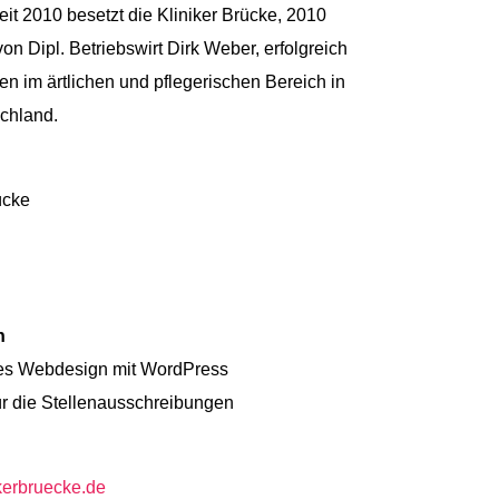
it 2010 besetzt die Kliniker Brücke, 2010
on Dipl. Betriebswirt Dirk Weber, erfolgreich
len im ärtlichen und pflegerischen Bereich in
chland.
ücke
n
es Webdesign mit WordPress
für die Stellenausschreibungen
nikerbruecke.de