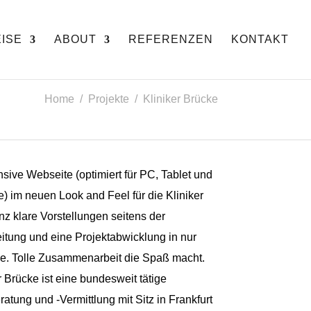
ISE
ABOUT
REFERENZEN
KONTAKT
Home / Projekte / Kliniker Brücke
sive Webseite (optimiert für PC, Tablet und
 im neuen Look and Feel für die Kliniker
z klare Vorstellungen seitens der
itung und eine Projektabwicklung in nur
e. Tolle Zusammenarbeit die Spaß macht.
r Brücke ist eine bundesweit tätige
atung und -Vermittlung mit Sitz in Frankfurt