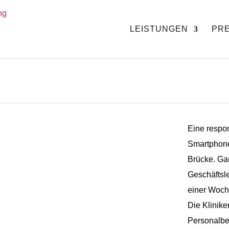
LEISTUNGEN
PRE
Eine respon
Smartphone)
Brücke. Gan
Geschäftsle
einer Woch
Die Klinike
Personalber