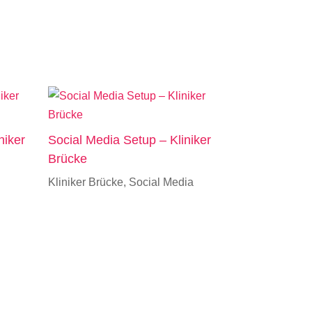
niker
Social Media Setup – Kliniker
Brücke
Kliniker Brücke
,
Social Media