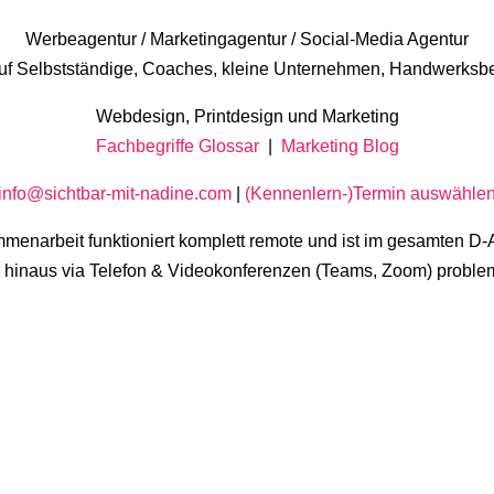
Werbeagentur / Marketingagentur / Social-Media Agentur
 auf Selbstständige, Coaches, kleine Unternehmen, Handwerksbe
Webdesign, Printdesign und Marketing
Fachbegriffe Glossar
|
Marketing Blog
info@sichtbar-mit-nadine.com
|
(Kennenlern-)Termin auswähle
menarbeit funktioniert komplett remote und ist im gesamten 
 hinaus via Telefon & Videokonferenzen (Teams, Zoom) proble