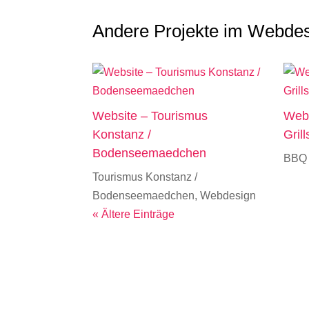
Andere Projekte im Webde
Website – Tourismus
Web
Konstanz /
Gril
Bodenseemaedchen
BBQ
Tourismus Konstanz /
Bodenseemaedchen
,
Webdesign
« Ältere Einträge