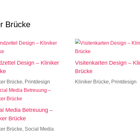
er Brücke
zettel Design – Kliniker
Visitenkarten Design – Kli
cke
Brücke
ker Brücke
,
Printdesign
Kliniker Brücke
,
Printdesign
al Media Betreuung –
iker Brücke
ker Brücke
,
Social Media