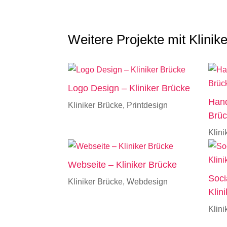
Weitere Projekte mit Klinik
Logo Design – Kliniker Brücke
Hand
Kliniker Brücke
,
Printdesign
Brü
Klini
Webseite – Kliniker Brücke
Soci
Kliniker Brücke
,
Webdesign
Klin
Klini