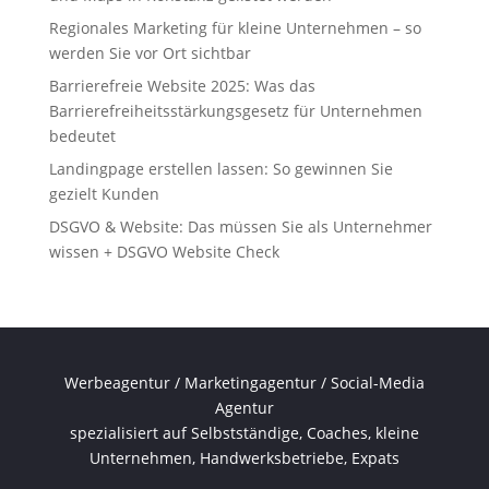
Regionales Marketing für kleine Unternehmen – so
werden Sie vor Ort sichtbar
Barrierefreie Website 2025: Was das
Barrierefreiheitsstärkungsgesetz für Unternehmen
bedeutet
Landingpage erstellen lassen: So gewinnen Sie
gezielt Kunden
DSGVO & Website: Das müssen Sie als Unternehmer
wissen + DSGVO Website Check
Werbeagentur / Marketingagentur / Social-Media
Agentur
spezialisiert auf Selbstständige, Coaches, kleine
Unternehmen, Handwerksbetriebe, Expats