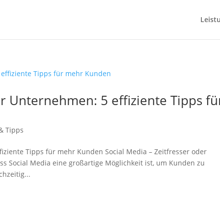
Leist
ür Unternehmen: 5 effiziente Tipps fü
& Tipps
fiziente Tipps für mehr Kunden Social Media – Zeitfresser oder
s Social Media eine großartige Möglichkeit ist, um Kunden zu
hzeitig...