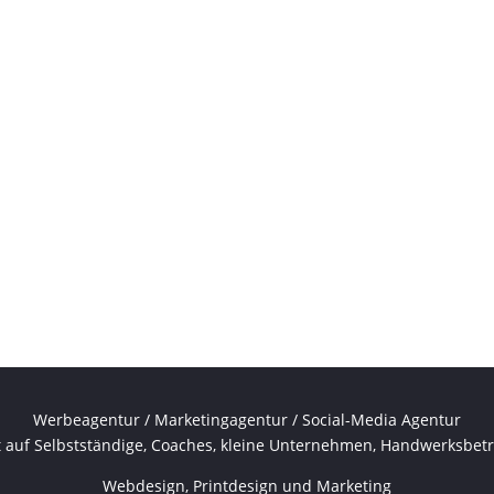
Werbeagentur / Marketingagentur / Social-Media Agentur
rt auf Selbstständige, Coaches, kleine Unternehmen, Handwerksbetr
Webdesign, Printdesign und Marketing