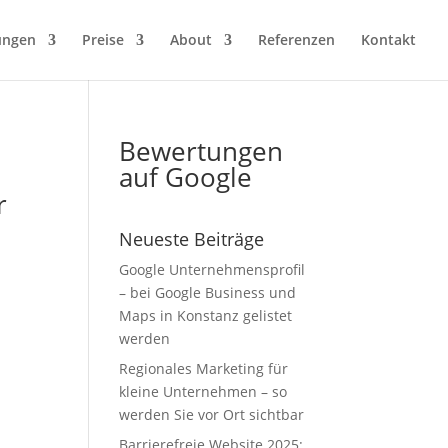
ungen
Preise
About
Referenzen
Kontakt
Bewertungen
auf Google
r
Neueste Beiträge
Google Unternehmensprofil
– bei Google Business und
Maps in Konstanz gelistet
werden
Regionales Marketing für
kleine Unternehmen – so
werden Sie vor Ort sichtbar
Barrierefreie Website 2025: