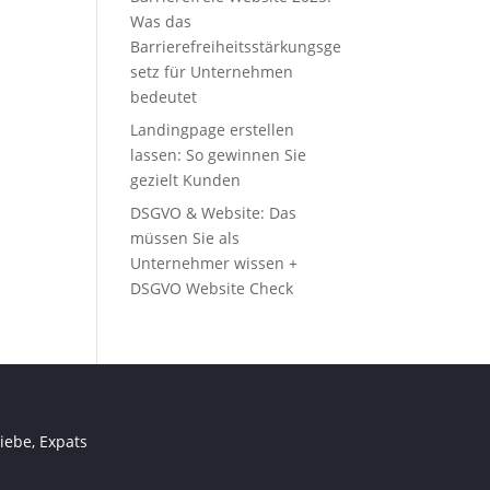
Was das
Barrierefreiheitsstärkungsge
setz für Unternehmen
bedeutet
Landingpage erstellen
lassen: So gewinnen Sie
gezielt Kunden
DSGVO & Website: Das
müssen Sie als
Unternehmer wissen +
DSGVO Website Check
iebe, Expats