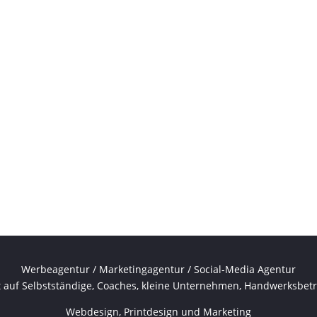
Werbeagentur / Marketingagentur / Social-Media Agentur
rt auf Selbstständige, Coaches, kleine Unternehmen, Handwerksbetr
Webdesign, Printdesign und Marketing