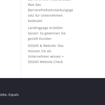
Was das
Barrierefreiheitsstärkungsge
setz für Unternehmen
bedeutet
Landingpage erstellen
lassen: So gewinnen Sie
gezielt Kunden
DSGVO & Website: Das
müssen Sie als
Unternehmer wissen +
DSGVO Website Check
iebe, Expats