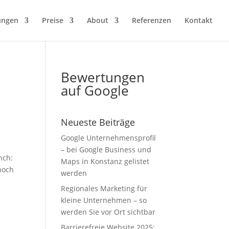
ungen
Preise
About
Referenzen
Kontakt
Bewertungen
auf Google
Neueste Beiträge
Google Unternehmensprofil
– bei Google Business und
nch:
Maps in Konstanz gelistet
noch
werden
Regionales Marketing für
kleine Unternehmen – so
werden Sie vor Ort sichtbar
Barrierefreie Website 2025: