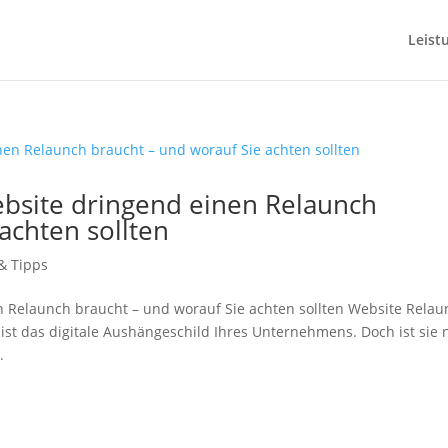
Leist
site dringend einen Relaunch
achten sollten
& Tipps
Relaunch braucht – und worauf Sie achten sollten Website Relau
 ist das digitale Aushängeschild Ihres Unternehmens. Doch ist sie 
.