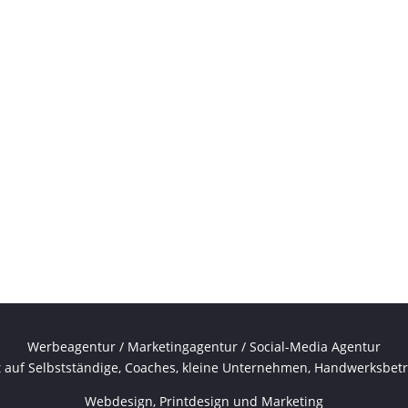
Werbeagentur / Marketingagentur / Social-Media Agentur
rt auf Selbstständige, Coaches, kleine Unternehmen, Handwerksbetr
Webdesign, Printdesign und Marketing