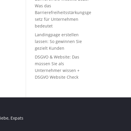
Was das
Barrierefreiheitsstärkungsge
setz für Unternehmen
bedeutet
Landingpage erstellen
lassen: So gewinnen Sie
gezielt Kunden
DSGVO & Website: Das
müssen Sie als
Unternehmer wissen +
DSGVO Website Check
iebe, Expats