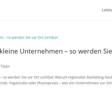
Leist
 kleine Unternehmen – so werden Si
 Tipps
– so werden Sie vor Ort sichtbar Warum regionales Marketing heu
etrieb, Yogastudio oder Physiopraxis – wer ein Unternehmen vor Ort