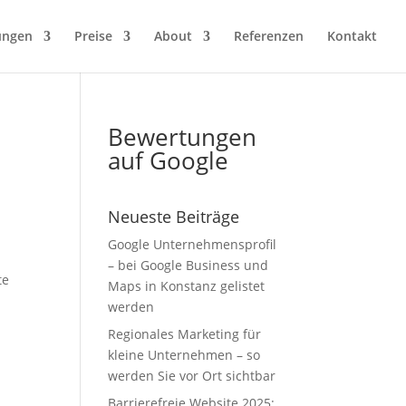
ungen
Preise
About
Referenzen
Kontakt
Bewertungen
auf Google
e
Neueste Beiträge
Google Unternehmensprofil
– bei Google Business und
te
Maps in Konstanz gelistet
werden
Regionales Marketing für
kleine Unternehmen – so
werden Sie vor Ort sichtbar
Barrierefreie Website 2025: