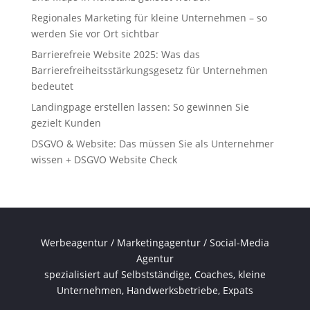
Regionales Marketing für kleine Unternehmen – so
werden Sie vor Ort sichtbar
Barrierefreie Website 2025: Was das
Barrierefreiheitsstärkungsgesetz für Unternehmen
bedeutet
Landingpage erstellen lassen: So gewinnen Sie
gezielt Kunden
DSGVO & Website: Das müssen Sie als Unternehmer
wissen + DSGVO Website Check
Werbeagentur / Marketingagentur / Social-Media
Agentur
spezialisiert auf Selbstständige, Coaches, kleine
Unternehmen, Handwerksbetriebe, Expats