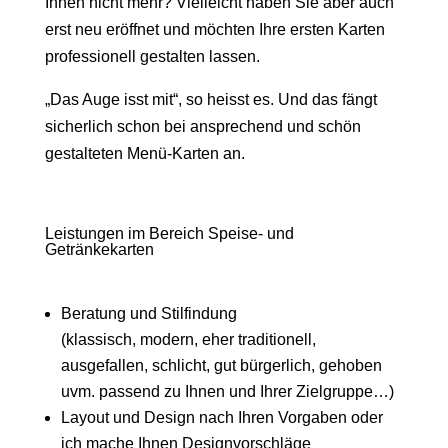
Ihnen nicht mehr? Vielleicht haben Sie aber auch
erst neu eröffnet und möchten Ihre ersten Karten
professionell gestalten lassen.
„Das Auge isst mit“, so heisst es. Und das fängt
sicherlich schon bei ansprechend und schön
gestalteten Menü-Karten an.
Leistungen im Bereich Speise- und
Getränkekarten
Beratung und Stilfindung
(klassisch, modern, eher traditionell,
ausgefallen, schlicht, gut bürgerlich, gehoben
uvm. passend zu Ihnen und Ihrer Zielgruppe…)
Layout und Design nach Ihren Vorgaben oder
ich mache Ihnen Designvorschläge