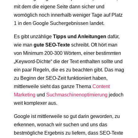
mit dem die eigene Seite dann sicher und
womöglich noch innerhalb weniger Tage auf Platz
1 in den Google Suchergebnissen landet.
Es gibt unzählige
Tipps und Anleitungen
dafür,
wie man
gute SEO-Texte
schreibt. Oft hört man
von Minimum 200-300 Wörtern, einer bestimmten
„Keyword-Dichte“ die der Text enthalten sollte und
ein paar Regeln, die es zu beachten gibt. Das mag
zu Beginn der SEO-Zeit funktioniert haben,
mittlerweile sieht das ganze Thema
Content
Marketing
und
Suchmaschinenoptimierung
jedoch
weit komplexer aus.
Google ist mittlerweile so gut darin geworden, zu
erkennen, wonach wir suchen und uns das
bestmögliche Ergebnis zu liefern, dass SEO-Texte