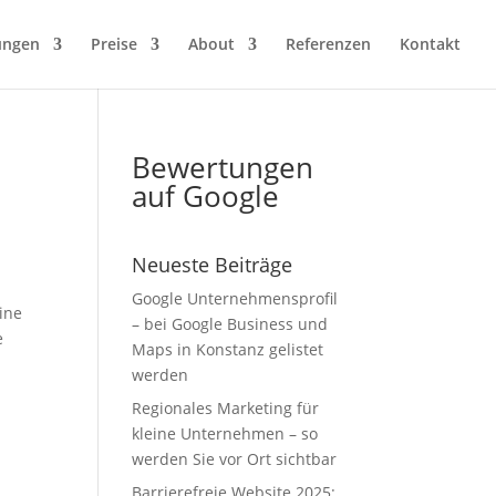
ungen
Preise
About
Referenzen
Kontakt
Bewertungen
auf Google
Neueste Beiträge
Google Unternehmensprofil
ine
– bei Google Business und
e
Maps in Konstanz gelistet
werden
Regionales Marketing für
kleine Unternehmen – so
werden Sie vor Ort sichtbar
Barrierefreie Website 2025: