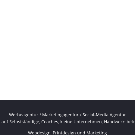
Werbeagentur / Marketingagentur / Social-Media Agentur
rt auf Selbstständige, Coaches, kleine Unternehmen, Handwerksbetr
Webdesign, Printdesign und Marketing