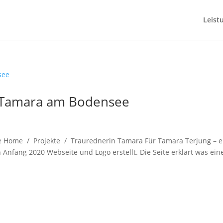
Leist
n Tamara am Bodensee
 Home / Projekte / Traurednerin Tamara Für Tamara Terjung – e
Anfang 2020 Webseite und Logo erstellt. Die Seite erklärt was ein