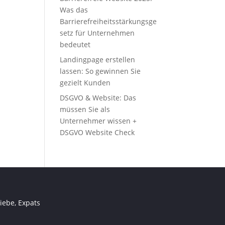
Was das
Barrierefreiheitsstärkungsge
setz für Unternehmen
bedeutet
Landingpage erstellen
lassen: So gewinnen Sie
gezielt Kunden
DSGVO & Website: Das
müssen Sie als
Unternehmer wissen +
DSGVO Website Check
iebe, Expats