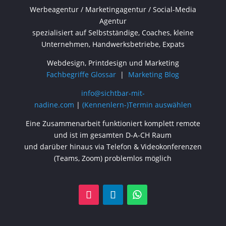
Werbeagentur / Marketingagentur / Social-Media
Agentur
spezialisiert auf Selbstständige, Coaches, kleine
Unternehmen, Handwerksbetriebe, Expats
Webdesign, Printdesign und Marketing
Fachbegriffe Glossar
|
Marketing Blog
info@sichtbar-mit-
nadine.com
|
(Kennenlern-)Termin auswählen
Eine Zusammenarbeit funktioniert komplett remote
und ist im gesamten D-A-CH Raum
und darüber hinaus via Telefon & Videokonferenzen
(Teams, Zoom) problemlos möglich